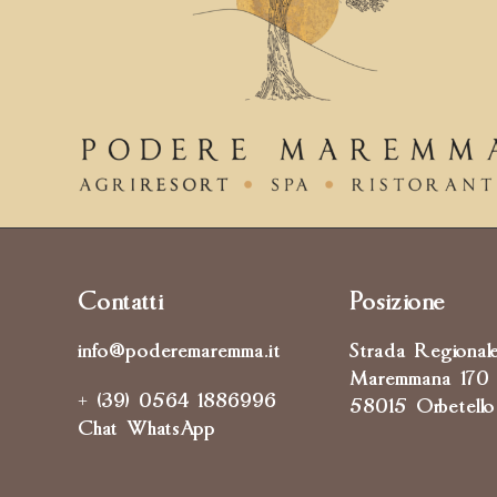
Contatti
Posizione
info@poderemaremma.it
Strada Regional
Maremmana 170
+ (39) 0564 1886996
58015 Orbetello
Chat WhatsApp