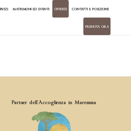
Skip
RVIZI
MATRIMONI ED EVENTI
OFFERTE
CONTATTI E POSIZIONE
to
content
PRENOTA ORA
Partner dell'Accoglienza in Maremma