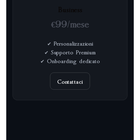
Business
€99/mese
✔ Personalizzazioni
✔ Supporto Premium
✔ Onboarding dedicato
Contattaci