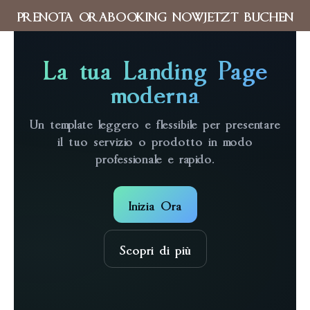
PRENOTA ORA
BOOKING NOW
JETZT BUCHEN
La tua Landing Page
moderna
Un template leggero e flessibile per presentare
il tuo servizio o prodotto in modo
professionale e rapido.
Inizia Ora
Scopri di più