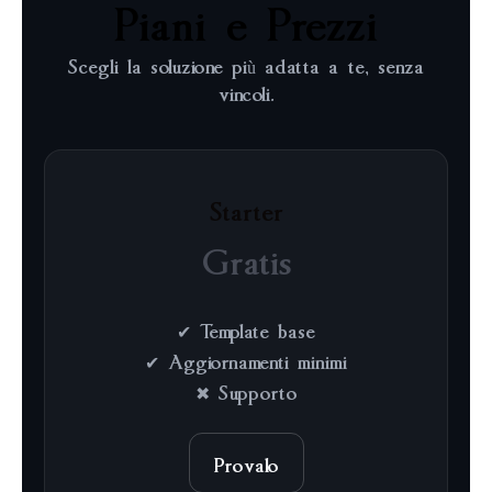
Piani e Prezzi
Scegli la soluzione più adatta a te, senza
vincoli.
Starter
Gratis
✔ Template base
✔ Aggiornamenti minimi
✖ Supporto
Provalo