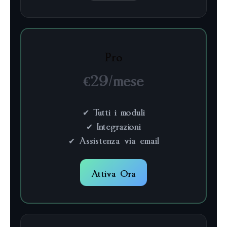
Pro
€29/mese
✔ Tutti i moduli
✔ Integrazioni
✔ Assistenza via email
Attiva Ora