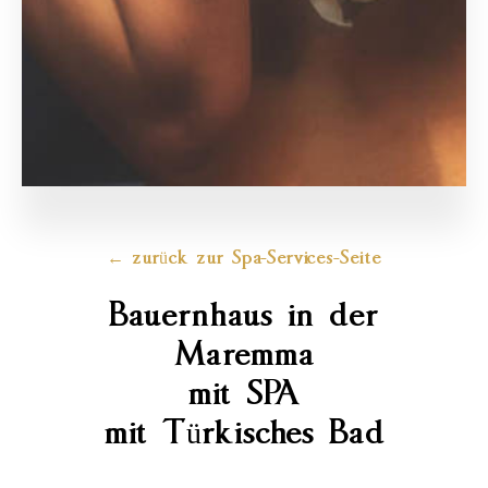
← zurück zur Spa-Services-Seite
Bauernhaus in der
Maremma
mit SPA
mit Türkisches Bad