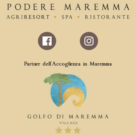
Follow
us
on
Facebook
Partner dell'Accoglienza in Maremma