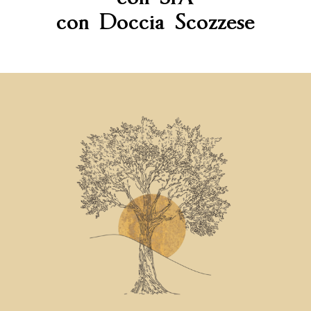
con Doccia Scozzese