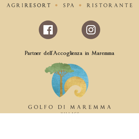
Follow
us
on
Facebook
Partner dell'Accoglienza in Maremma