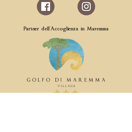
Follow
us
on
Facebook
Partner dell'Accoglienza in Maremma
Contatti