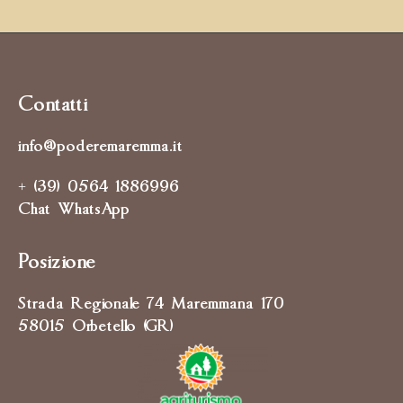
Contatti
info@poderemaremma.it
+ (39) 0564 1886996
Chat WhatsApp
Posizione
Strada Regionale 74 Maremmana 170
58015 Orbetello (GR)