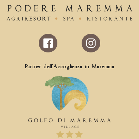
Follow
us
on
Facebook
Partner dell'Accoglienza in Maremma