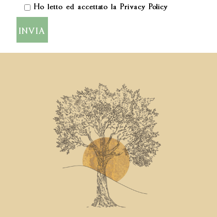
Ho letto ed accettato la Privacy Policy